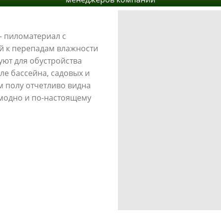
– пиломатериал с
й к перепадам влажности
уют для обустройства
ле бассейна, садовых и
ом полу отчетливо видна
 модно и по-настоящему