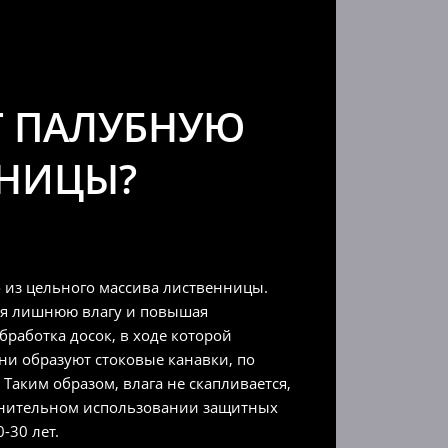
Т ПАЛУБНУЮ
ННИЦЫ?
 из цельного массива лиственницы.
ая лишнюю влагу и повышая
работка досок, в ходе которой
ни образуют стоковые канавки, по
Таким образом, влага не скапливается,
лнительном использовании защитных
-30 лет.