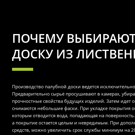
ПОЧЕМУ ВЫБИРАЮ
ДОСКУ ИЗ ЛИСТВЕ
Производство палубной доски ведется исключительно
Предварительно сырьё просушивают в камерах, убир
прочностные свойства будущих изделий. Затем идет об
снимаются небольшие фаски. При укладке покрытия о
которым отводится вода, попадающая на поверхность. 
а покрытие остается целым и невредимым. При допо
средств, можно увеличить срок службы минимум на 20