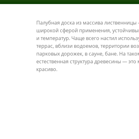
Палубная доска из массива лиственницы 
широкой сферой применения, устойчивы
и температур. Чаще всего настил использ
террас, вблизи водоемов, территории воз
парковых дорожек, в сауне, бане. На так
естественная структура древесины — это
красиво.