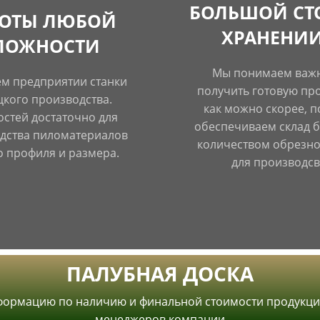
БОЛЬШОЙ СТ
БОТЫ ЛЮБОЙ
ХРАНЕНИ
ЛОЖНОСТИ
Мы понимаем важ
м предприятии станки
получить готовую пр
кого производства.
как можно скорее, п
стей достаточно для
обеспечиваем склад 
дства пиломатериалов
количеством обрезно
 профиля и размера.
для производсв
Read more
Read more
ПАЛУБНАЯ ДОСКА
формацию по наличию и финальной стоимости продукци
менеджеров компании