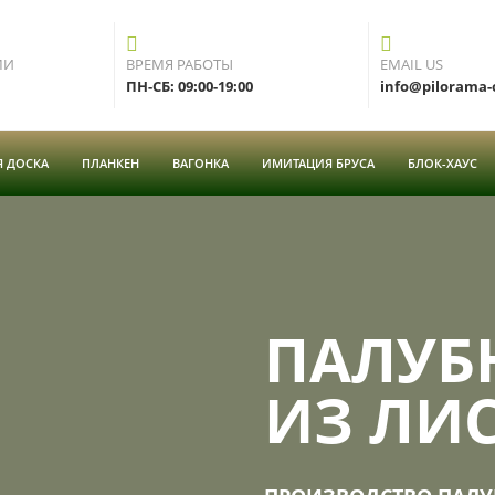
МИ
ВРЕМЯ РАБОТЫ
EMAIL US
ПН-СБ: 09:00-19:00
info@pilorama-
Я ДОСКА
ПЛАНКЕН
ВАГОНКА
ИМИТАЦИЯ БРУСА
БЛОК-ХАУС
ПАЛУБ
ИЗ ЛИ