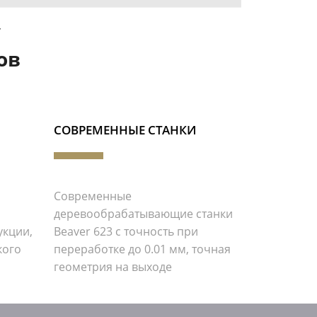
у
ов
СОВРЕМЕННЫЕ СТАНКИ
Современные
деревообрабатывающие станки
укции,
Beaver 623 с точность при
кого
переработке до 0.01 мм, точная
геометрия на выходе