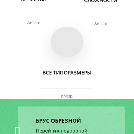
СЛОЖНОСТИ
&nbsp;
&nbsp;
ВСЕ ТИПОРАЗМЕРЫ
&nbsp;
БРУС ОБРЕЗНОЙ
Перейти к подробной