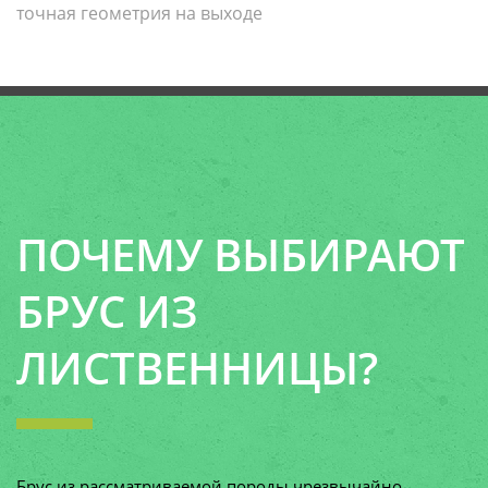
точная геометрия на выходе
ПОЧЕМУ ВЫБИРАЮТ
БРУС ИЗ
ЛИСТВЕННИЦЫ?
Брус из рассматриваемой породы чрезвычайно